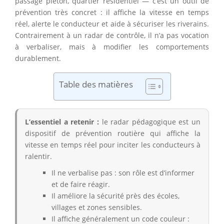
passage piéton, quartier résidentiel — c’est un outil de
prévention très concret : il affiche la vitesse en temps
réel, alerte le conducteur et aide à sécuriser les riverains.
Contrairement à un radar de contrôle, il n’a pas vocation
à verbaliser, mais à modifier les comportements
durablement.
Table des matières
L’essentiel a retenir :
le radar pédagogique est un
dispositif de prévention routière qui affiche la
vitesse en temps réel pour inciter les conducteurs à
ralentir.
Il ne verbalise pas : son rôle est d’informer
et de faire réagir.
Il améliore la sécurité près des écoles,
villages et zones sensibles.
Il affiche généralement un code couleur :