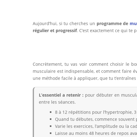
Aujourd’hui, si tu cherches un
programme de
mus
régulier et progressif
. C’est exactement ce qui te
Concrètement, tu vas voir comment choisir le bo
musculaire est indispensable, et comment faire évo
une méthode facile à appliquer, que tu t’entraînes 
L’essentiel a retenir :
pour débuter en musculati
entre les séances.
8 à 12 répétitions pour l’hypertrophie, 
Quand tu débutes, commence souvent par
Varie les exercices, l’amplitude ou la ca
Laisse au moins 48 heures de repos ava