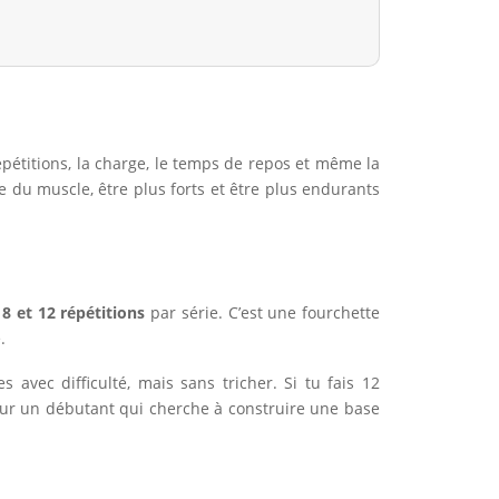
épétitions, la charge, le temps de repos et même la
 du muscle, être plus forts et être plus endurants
e
8 et 12 répétitions
par série. C’est une fourchette
.
 avec difficulté, mais sans tricher. Si tu fais 12
 pour un débutant qui cherche à construire une base