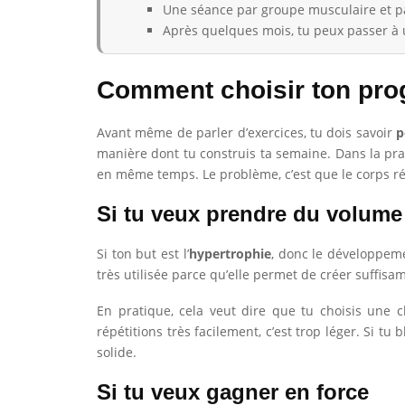
Une séance par groupe musculaire et pa
Après quelques mois, tu peux passer à u
Comment choisir ton pro
Avant même de parler d’exercices, tu dois savoir
p
manière dont tu construis ta semaine. Dans la pra
en même temps. Le problème, c’est que le corps rép
Si tu veux prendre du volume
Si ton but est l’
hypertrophie
, donc le développe
très utilisée parce qu’elle permet de créer suffi
En pratique, cela veut dire que tu choisis une ch
répétitions très facilement, c’est trop léger. Si 
solide.
Si tu veux gagner en force