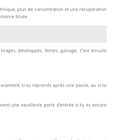
hnique, plus de concentration et une récupération
ormance brute.
irages, développés, fentes, gainage. C’est ensuite
s vraiment, si tu reprends après une pause, ou si tu
uvent une excellente porte d’entrée si tu es encore