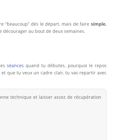
faire “beaucoup” dès le départ, mais de faire
simple,
 te décourager au bout de deux semaines.
 tes
séances
quand tu débutes, pourquoi le repos
et que tu veux un cadre clair, tu vas repartir avec
bonne technique et laisser assez de récupération