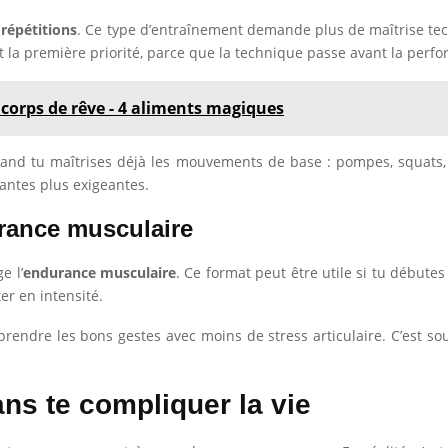
 répétitions
. Ce type d’entraînement demande plus de maîtrise tec
nt la première priorité, parce que la technique passe avant la perf
orps de rêve - 4 aliments magiques
uand tu maîtrises déjà les mouvements de base : pompes, squats, t
antes plus exigeantes.
urance musculaire
e l’
endurance musculaire
. Ce format peut être utile si tu débute
er en intensité.
rendre les bons gestes avec moins de stress articulaire. C’est so
s te compliquer la vie