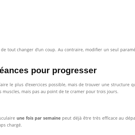
 de tout changer d’un coup. Au contraire, modifier un seul paramè
éances pour progresser
faire le plus d’exercices possible, mais de trouver une structure
s muscles, mais pas au point de te cramer pour trois jours.
sculaire
une fois par semaine
peut déjà être très efficace au dépar
mps chargé.