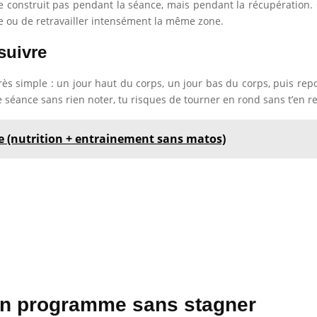
se construit pas pendant la séance, mais pendant la récupération.
e ou de retravailler intensément la même zone.
suivre
s simple : un jour haut du corps, un jour bas du corps, puis repos
e séance sans rien noter, tu risques de tourner en rond sans t’en 
le (nutrition + entrainement sans matos)
on programme sans stagner