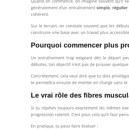
Quand on commence, on imagine souvent qu’il faut
généralement d’un entraînement
simple, régulier
cohérent.
Sur le terrain, on constate souvent que les débutan
construire une base avec un travail plus accessibl
Pourquoi commencer plus pr
Un entraînement trop exigeant dès le départ peu
débutes, ton objectif n’est pas de prouver quelque 
Concrètement, cela veut dire que tu dois privilég
te permettra ensuite de monter en charge sans te 
Le vrai rôle des fibres muscu
Si tu répètes toujours exactement les mêmes exer
progression ralentit. C’est pour cela qu’il faut pe
En pratique, tu peux faire évoluer :