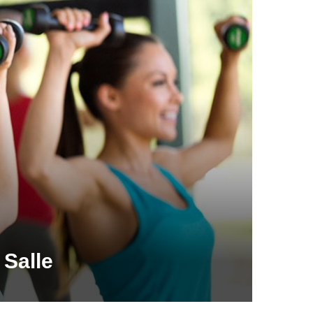
 Salle