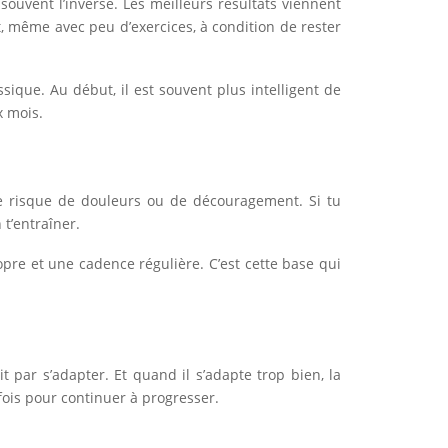
uvent l’inverse. Les meilleurs résultats viennent
t, même avec peu d’exercices, à condition de rester
ssique. Au début, il est souvent plus intelligent de
x mois.
le risque de douleurs ou de découragement. Si tu
 t’entraîner.
pre et une cadence régulière. C’est cette base qui
par s’adapter. Et quand il s’adapte trop bien, la
ois pour continuer à progresser.