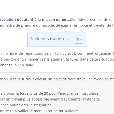
culation
débutant à la maison ou en salle
, l’idée n’est pas de 
 permettra de prendre du muscle, de gagner en force et d’éviter de
Table des matières
n nombre de répétitions selon ton objectif, comment organiser
luer ton entraînement sans stagner. Si tu es dans cette situation 
chez toi ou en salle.
on, il faut surtout choisir un objectif clair, travailler avec une 
3 à 7 pour la force, plus de 20 pour l’endurance musculaire.
 un travail plus accessible avant d’augmenter l’intensité.
dence pour éviter la stagnation.
nt de retravailler le même groupe musculaire.