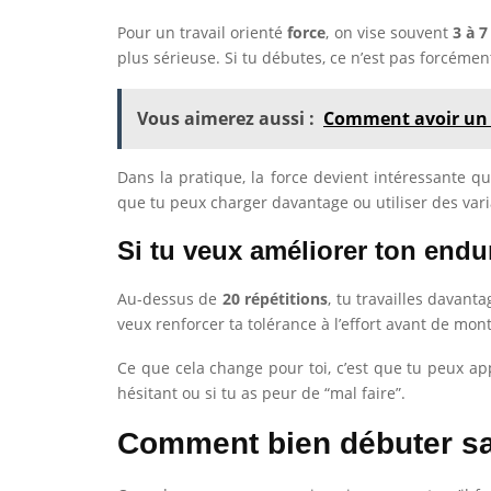
Pour un travail orienté
force
, on vise souvent
3 à 7
plus sérieuse. Si tu débutes, ce n’est pas forcéme
Vous aimerez aussi :
Comment avoir un c
Dans la pratique, la force devient intéressante q
que tu peux charger davantage ou utiliser des vari
Si tu veux améliorer ton end
Au-dessus de
20 répétitions
, tu travailles davantag
veux renforcer ta tolérance à l’effort avant de mont
Ce que cela change pour toi, c’est que tu peux app
hésitant ou si tu as peur de “mal faire”.
Comment bien débuter san