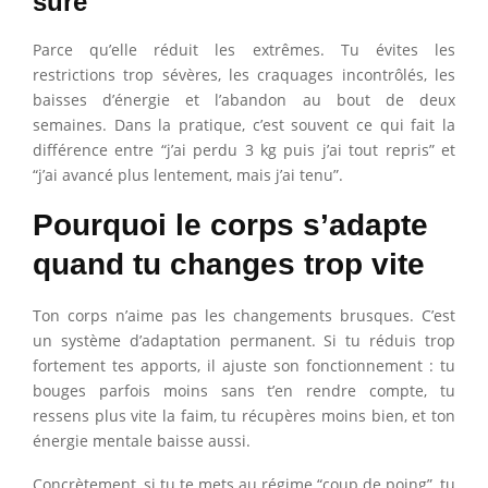
sûre
Parce qu’elle réduit les extrêmes. Tu évites les
restrictions trop sévères, les craquages incontrôlés, les
baisses d’énergie et l’abandon au bout de deux
semaines. Dans la pratique, c’est souvent ce qui fait la
différence entre “j’ai perdu 3 kg puis j’ai tout repris” et
“j’ai avancé plus lentement, mais j’ai tenu”.
Pourquoi le corps s’adapte
quand tu changes trop vite
Ton corps n’aime pas les changements brusques. C’est
un système d’adaptation permanent. Si tu réduis trop
fortement tes apports, il ajuste son fonctionnement : tu
bouges parfois moins sans t’en rendre compte, tu
ressens plus vite la faim, tu récupères moins bien, et ton
énergie mentale baisse aussi.
Concrètement, si tu te mets au régime “coup de poing”, tu