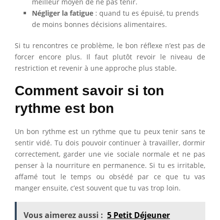
meilleur moyen de ne pas tenir.
Négliger la fatigue
: quand tu es épuisé, tu prends
de moins bonnes décisions alimentaires.
Si tu rencontres ce problème, le bon réflexe n’est pas de
forcer encore plus. Il faut plutôt revoir le niveau de
restriction et revenir à une approche plus stable.
Comment savoir si ton
rythme est bon
Un bon rythme est un rythme que tu peux tenir sans te
sentir vidé. Tu dois pouvoir continuer à travailler, dormir
correctement, garder une vie sociale normale et ne pas
penser à la nourriture en permanence. Si tu es irritable,
affamé tout le temps ou obsédé par ce que tu vas
manger ensuite, c’est souvent que tu vas trop loin.
Vous aimerez aussi :
5 Petit Déjeuner