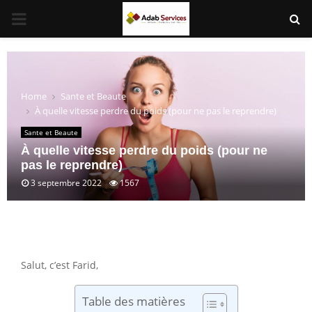
PRIMARY
MENU
Home
Sante et Beaute
À quelle vitesse perdre du poids (pour ne pas le reprendre)
Sante et Beaute
À quelle vitesse perdre du poids (pour ne
pas le reprendre)
3 septembre 2022
1567
Salut, c’est Farid,
Table des matières